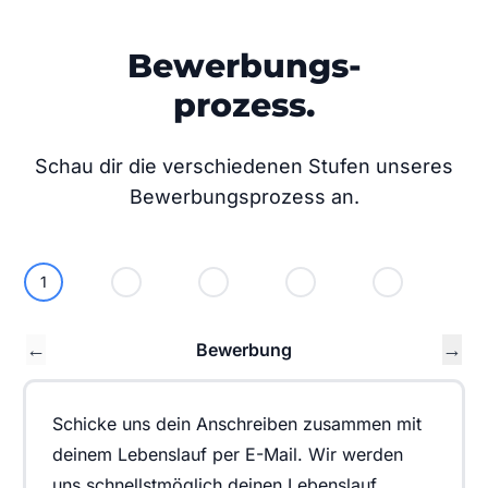
Bewerbungs-
prozess.
Schau dir die verschiedenen Stufen unseres
Bewerbungsprozess an.
1
2
3
4
5
←
→
Bewerbung
Schicke uns dein Anschreiben zusammen mit
deinem Lebenslauf per E-Mail. Wir werden
uns schnellstmöglich deinen Lebenslauf