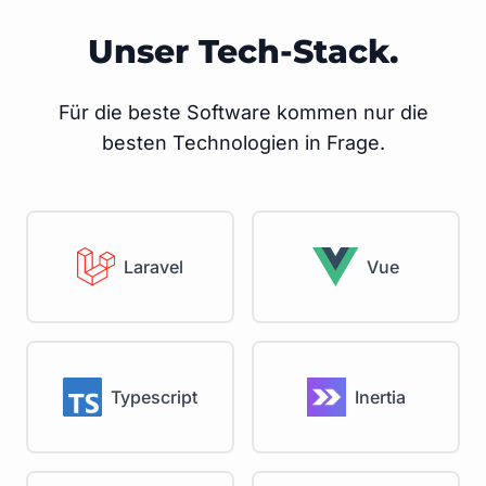
Unser Tech-Stack.
Für die beste Software kommen nur die
besten Technologien in Frage.
Laravel
Vue
Typescript
Inertia