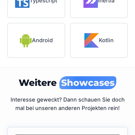
Typescript
Inertia
Android
Kotlin
Weitere
Showcases
Interesse geweckt? Dann schauen Sie doch
mal bei unseren anderen Projekten rein!