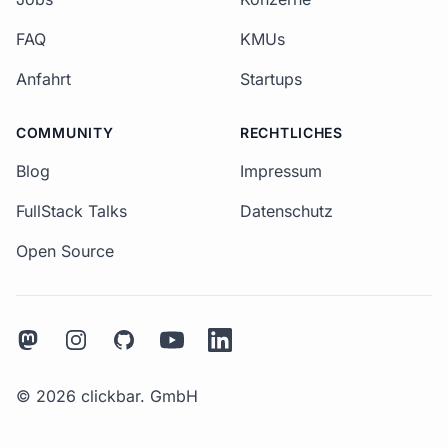
FAQ
KMUs
Anfahrt
Startups
COMMUNITY
RECHTLICHES
Blog
Impressum
FullStack Talks
Datenschutz
Open Source
Mastodon
Instagram
Github
Youtube
LinkedIn
© 2026 clickbar. GmbH