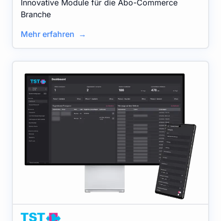
Innovative Module für die Abo-Commerce
Branche
Mehr erfahren →